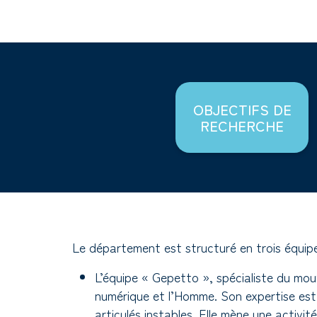
OBJECTIFS DE
RECHERCHE
Le département est structuré en trois équipe
L’équipe « Gepetto », spécialiste du mo
numérique et l’Homme. Son expertise est
articulés instables. Elle mène une activit