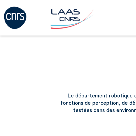
Le département robotique d
fonctions de perception, de dé
testées dans des environn