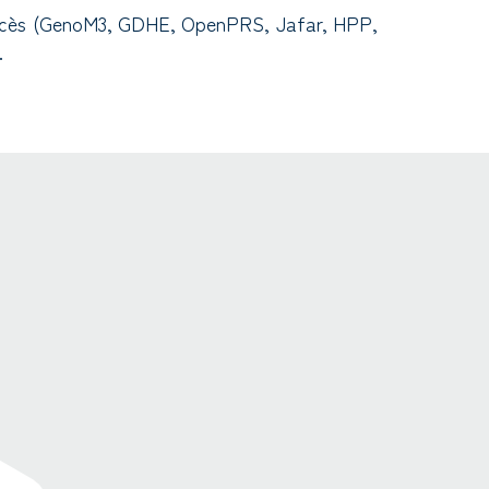
e accès (GenoM3, GDHE, OpenPRS, Jafar, HPP,
.