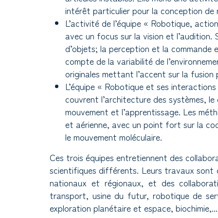
intérêt particulier pour la conception de m
L’activité de l’équipe « Robotique, actio
avec un focus sur la vision et l’audition.
d’objets; la perception et la commande e
compte de la variabilité de l’environneme
originales mettant l’accent sur la fusion
L’équipe « Robotique et ses interactions 
couvrent l’architecture des systèmes, le c
mouvement et l’apprentissage. Les métho
et aérienne, avec un point fort sur la co
le mouvement moléculaire.
Ces trois équipes entretiennent des collabor
scientifiques différents. Leurs travaux son
nationaux et régionaux, et des collaborati
transport, usine du futur, robotique de servi
exploration planétaire et espace, biochimie,...