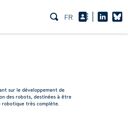
FR
ant sur le développement de
on des robots, destinées à être
e robotique très complète.