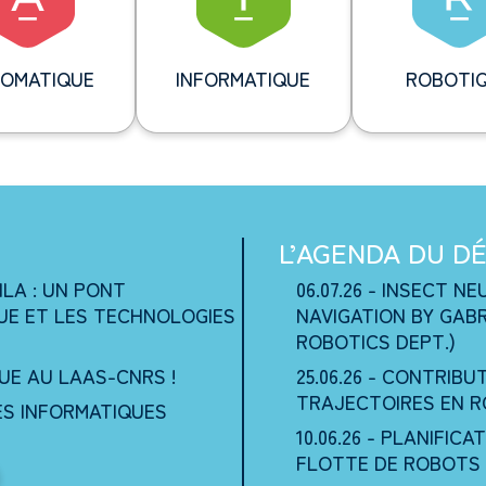
OMATIQUE
INFORMATIQUE
ROBOTI
L’AGENDA DU D
ILA : UN PONT
06.07.26 - INSECT 
UE ET LES TECHNOLOGIES
NAVIGATION BY GAB
ROBOTICS DEPT.)
UE AU LAAS-CNRS !
25.06.26 - CONTRIBU
TRAJECTOIRES EN 
CES INFORMATIQUES
10.06.26 - PLANIFIC
FLOTTE DE ROBOTS