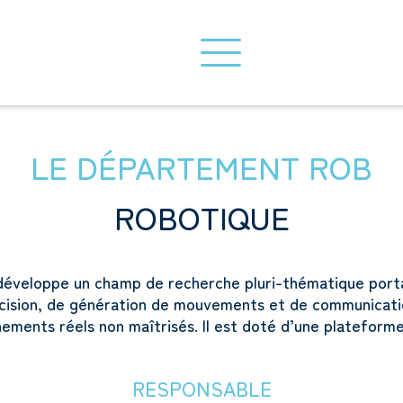
LE DÉPARTEMENT ROB
ROBOTIQUE
éveloppe un champ de recherche pluri-thématique port
cision, de génération de mouvements et de communicati
ements réels non maîtrisés. Il est doté d’une plateform
RESPONSABLE