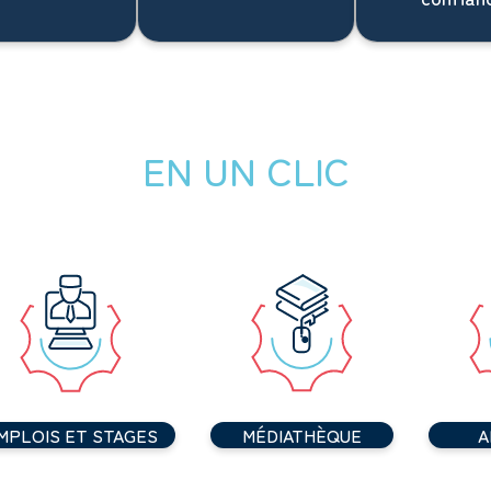
EN UN CLIC
MPLOIS ET STAGES
MÉDIATHÈQUE
A