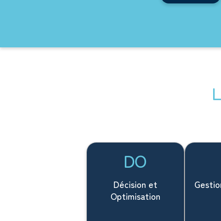
DO
Décision et
Gestio
Optimisation