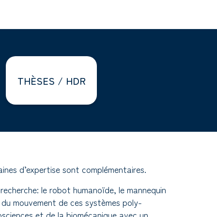
THÈSES / HDR
aines d’expertise sont complémentaires.
recherche: le robot humanoïde, le mannequin
de du mouvement de ces systèmes poly-
eurosciences et de la biomécanique avec un