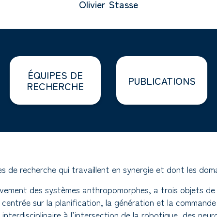
Olivier Stasse
ÉQUIPES DE
PUBLICATIONS
RECHERCHE
s de recherche qui travaillent en synergie et dont les dom
uvement des systèmes anthropomorphes, a trois objets de 
 centrée sur la planification, la génération et la comman
é interdisciplinaire à l’intersection de la robotique, des n