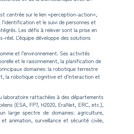
st centrée sur le lien «perception-action»,
l’identification et le suivi de personnes et
égrés. Les défis à relever sont la prise en
s-réel. L’équipe développe des solutions
’Homme et l’environnement. Ses activités
orelle et le raisonnement, la planification de
rincipaux domaines: la robotique terrestre
t, la robotique cognitive et d’interaction et
 du laboratoire rattachées à des départements
opéens (ESA, FP7, H2020, EraNet, ERC, etc.),
 un large spectre de domaines: agriculture,
et animation, surveillance et sécurité civile,