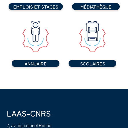
EMPLOIS ET STAGES
MÉDIATHÈQUE
ANNUAIRE
SCOLAIRES
LAAS-CNRS
7, av. du colonel Roche