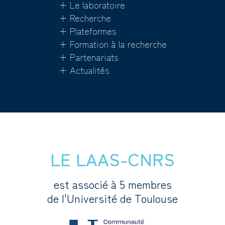
+ Le laboratoire
+ Recherche
+ Plateformes
+ Formation à la recherche
+ Partenariats
+ Actualités
LE LAAS-CNRS
est associé à 5 membres
de l'Université de Toulouse