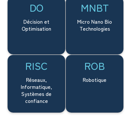
DO
MNBT
Décision et
Micro Nano Bio
Optimisation
Technologies
RISC
ROB
Réseaux,
Robotique
Informatique,
Systèmes de
confiance