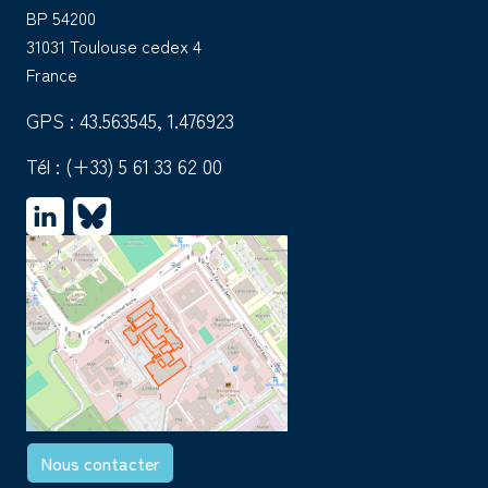
BP 54200
31031 Toulouse cedex 4
France
GPS : 43.563545, 1.476923
Tél :
(+33) 5 61 33 62 00
Nous contacter