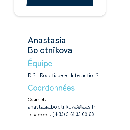
Anastasia
Bolotnikova
Équipe
RIS : Robotique et InteractionS
Coordonnées
Courriel :
anastasia.bolotnikova@laas.fr
(+33) 5 61 33 69 68
Téléphone :