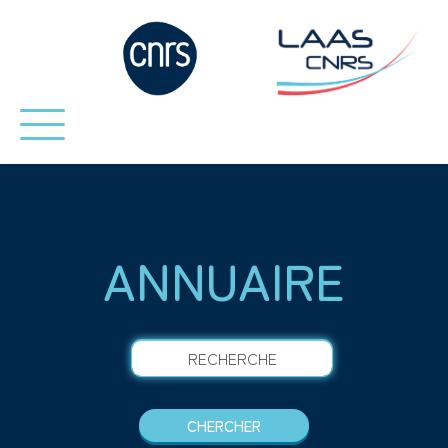
ANNUAIRE
RECHERCHE
CHERCHER