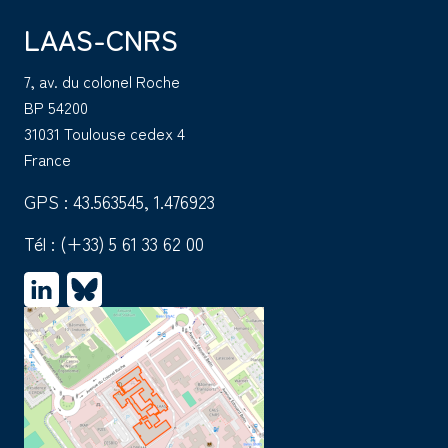
LAAS-CNRS
7, av. du colonel Roche
BP 54200
31031 Toulouse cedex 4
France
GPS : 43.563545, 1.476923
Tél :
(+33) 5 61 33 62 00