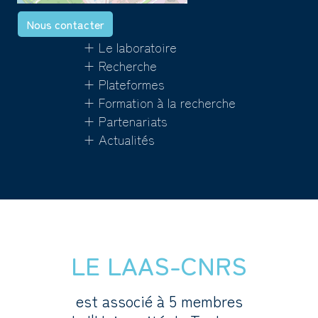
Nous contacter
+ Le laboratoire
+ Recherche
+ Plateformes
+ Formation à la recherche
+ Partenariats
+ Actualités
LE LAAS-CNRS
est associé à 5 membres