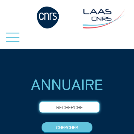
ANNUAIRE
RECHERCHE
CHERCHER