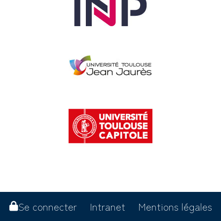
Se connecter
Intranet
Mentions légales