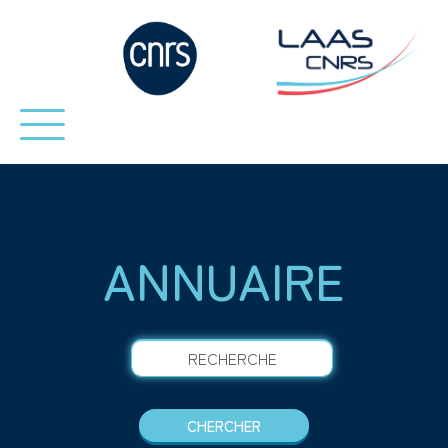
ANNUAIRE
RECHERCHE
CHERCHER