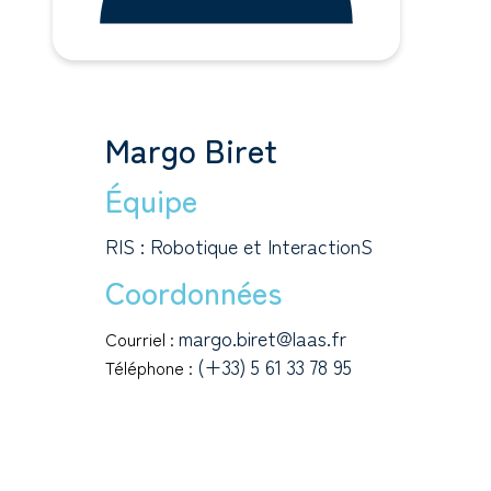
Margo Biret
Équipe
RIS : Robotique et InteractionS
Coordonnées
margo.biret@laas.fr
Courriel :
(+33) 5 61 33 78 95
Téléphone :