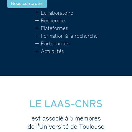
Nous contacter
+ Le laboratoire
+ Recherche
+ Plateformes
+ Formation à la recherche
+ Partenariats
+ Actualités
LE LAAS-CNRS
est associé à 5 membres
de l'Université de Toulouse