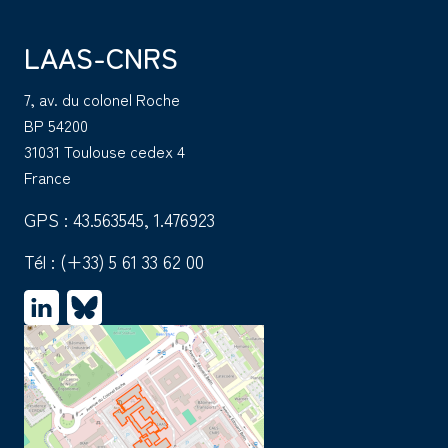
LAAS-CNRS
7, av. du colonel Roche
BP 54200
31031 Toulouse cedex 4
France
GPS : 43.563545, 1.476923
Tél :
(+33) 5 61 33 62 00