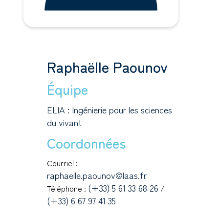
Raphaëlle Paounov
Équipe
ELIA : Ingénierie pour les sciences
du vivant
Coordonnées
Courriel :
raphaelle.paounov@laas.fr
(+33) 5 61 33 68 26
Téléphone :
/
(+33) 6 67 97 41 35