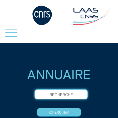
ANNUAIRE
RECHERCHE
CHERCHER