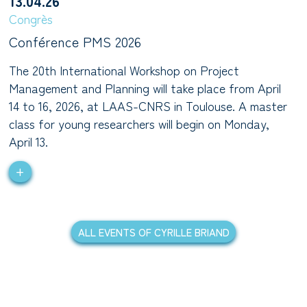
Congrès
Conférence PMS 2026
The 20th International Workshop on Project
Management and Planning will take place from April
14 to 16, 2026, at LAAS-CNRS in Toulouse. A master
class for young researchers will begin on Monday,
April 13.
+
ALL EVENTS OF CYRILLE BRIAND