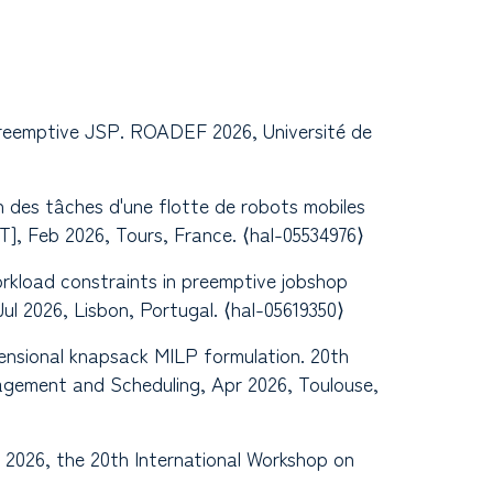
 preemptive JSP. ROADEF 2026, Université de
n des tâches d'une flotte de robots mobiles
], Feb 2026, Tours, France. ⟨hal-05534976⟩
rkload constraints in preemptive jobshop
ul 2026, Lisbon, Portugal. ⟨hal-05619350⟩
imensional knapsack MILP formulation. 20th
gement and Scheduling, Apr 2026, Toulouse,
 2026, the 20th International Workshop on