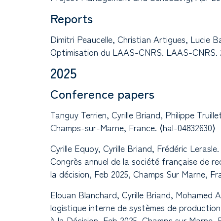
Reports
Dimitri Peaucelle, Christian Artigues, Lucie
Optimisation du LAAS-CNRS. LAAS-CNRS. 20
2025
Conference papers
Tanguy Terrien, Cyrille Briand, Philippe Tru
Champs-sur-Marne, France. ⟨hal-04832630⟩
Cyrille Equoy, Cyrille Briand, Frédéric Leras
Congrès annuel de la société française de rec
la décision, Feb 2025, Champs Sur Marne, Fr
Elouan Blanchard, Cyrille Briand, Mohamed A
logistique interne de systèmes de productio
à la Décision, Feb 2025, Champs sur Marne, F