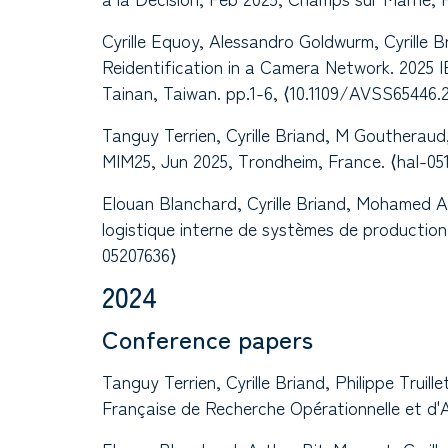
Cyrille Equoy, Alessandro Goldwurm, Cyrille
Reidentification in a Camera Network. 2025
Tainan, Taiwan. pp.1-6, ⟨10.1109/AVSS65446.2
Tanguy Terrien, Cyrille Briand, M Goutheraud
MIM25, Jun 2025, Trondheim, France. ⟨hal-051
Elouan Blanchard, Cyrille Briand, Mohamed Am
logistique interne de systèmes de productio
05207636⟩
2024
Conference papers
Tanguy Terrien, Cyrille Briand, Philippe Trui
Française de Recherche Opérationnelle et d'