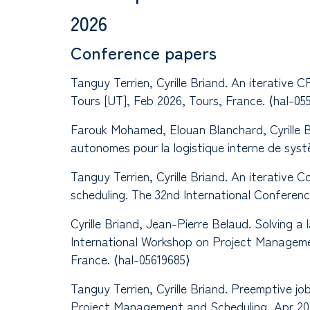
2026
Conference papers
Tanguy Terrien, Cyrille Briand. An iterativ
Tours [UT], Feb 2026, Tours, France. ⟨hal-05
Farouk Mohamed, Elouan Blanchard, Cyrille Br
autonomes pour la logistique interne de sys
Tanguy Terrien, Cyrille Briand. An iterativ
scheduling. The 32nd International Conferenc
Cyrille Briand, Jean-Pierre Belaud. Solving a
International Workshop on Project Managem
France. ⟨hal-05619685⟩
Tanguy Terrien, Cyrille Briand. Preemptive 
Project Management and Scheduling, Apr 202