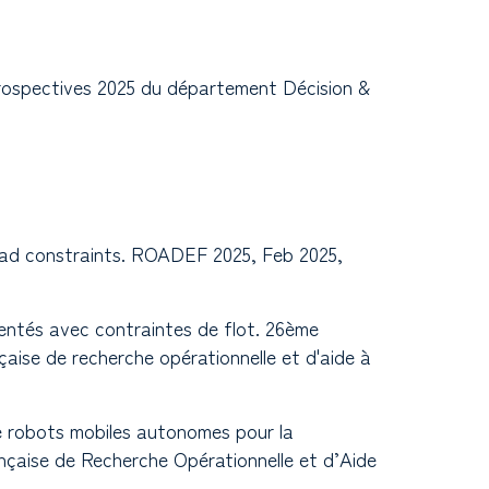
 prospectives 2025 du département Décision &
kload constraints. ROADEF 2025, Feb 2025,
rientés avec contraintes de flot. 26ème
çaise de recherche opérationnelle et d'aide à
e robots mobiles autonomes pour la
nçaise de Recherche Opérationnelle et d’Aide