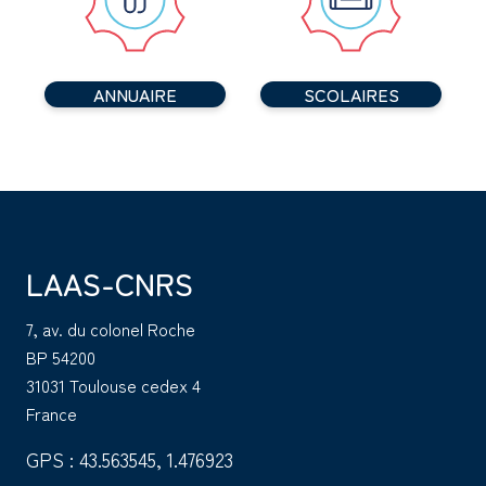
ANNUAIRE
SCOLAIRES
LAAS-CNRS
7, av. du colonel Roche
BP 54200
31031 Toulouse cedex 4
France
GPS : 43.563545, 1.476923