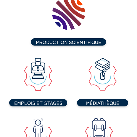
PRODUCTION SCIENTIFIQUE
EMPLOIS ET STAGES
MÉDIATHÈQUE