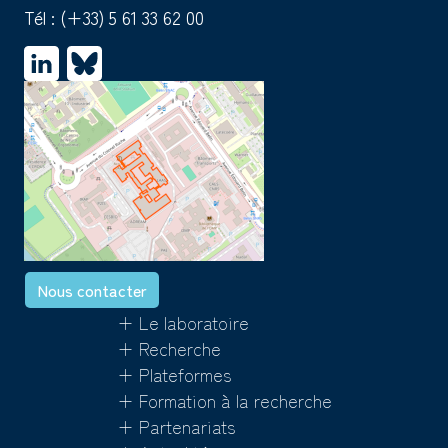
Tél :
(+33) 5 61 33 62 00
Nous contacter
+ Le laboratoire
+ Recherche
+ Plateformes
+ Formation à la recherche
+ Partenariats