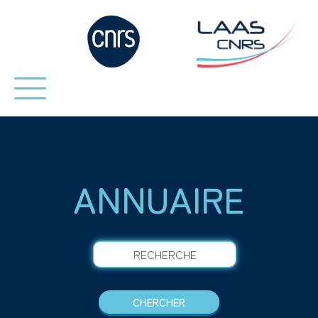
ANNUAIRE
RECHERCHE
CHERCHER