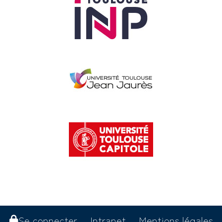
Se connecter
Intranet
Mentions légales