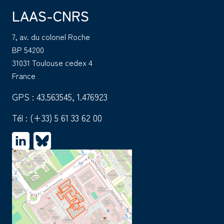
LAAS-CNRS
7, av. du colonel Roche
BP 54200
31031 Toulouse cedex 4
France
GPS : 43.563545, 1.476923
Tél :
(+33) 5 61 33 62 00