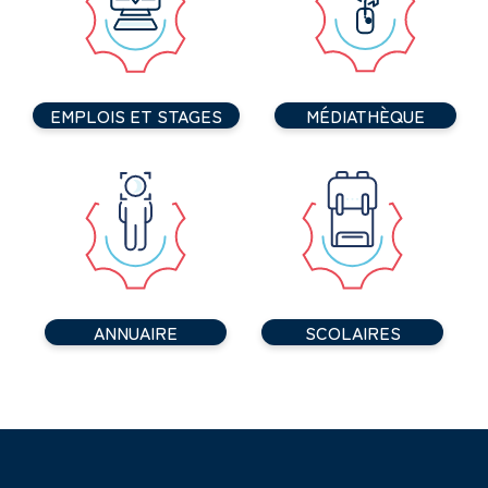
EMPLOIS ET STAGES
MÉDIATHÈQUE
ANNUAIRE
SCOLAIRES