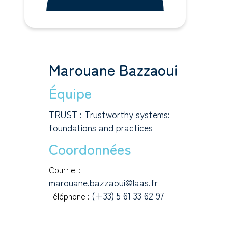
Marouane Bazzaoui
Équipe
TRUST : Trustworthy systems:
foundations and practices
Coordonnées
Courriel :
marouane.bazzaoui@laas.fr
(+33) 5 61 33 62 97
Téléphone :