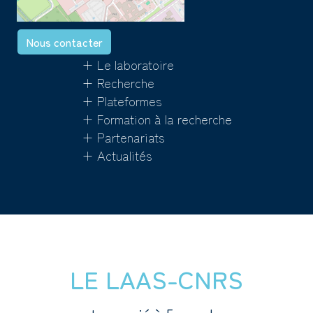
Nous contacter
+ Le laboratoire
+ Recherche
+ Plateformes
+ Formation à la recherche
+ Partenariats
+ Actualités
LE LAAS-CNRS