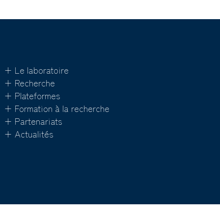
+ Le laboratoire
+ Recherche
+ Plateformes
+ Formation à la recherche
+ Partenariats
+ Actualités