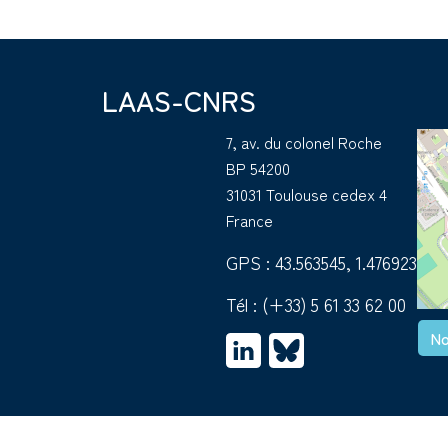
LAAS-CNRS
7, av. du colonel Roche
BP 54200
31031 Toulouse cedex 4
France
GPS : 43.563545, 1.476923
Tél :
(+33) 5 61 33 62 00
No