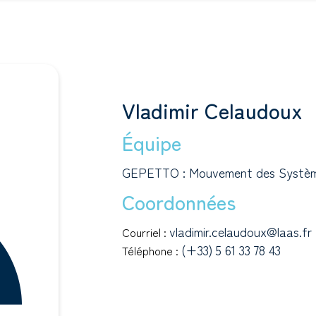
Vladimir Celaudoux
Équipe
GEPETTO : Mouvement des Systè
Coordonnées
vladimir.celaudoux@laas.fr
Courriel :
(+33) 5 61 33 78 43
Téléphone :