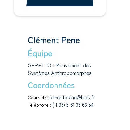
Clément Pene
Équipe
GEPETTO : Mouvement des
Systèmes Anthropomorphes
Coordonnées
clement.pene@laas.fr
Courriel :
(+33) 5 61 33 63 54
Téléphone :