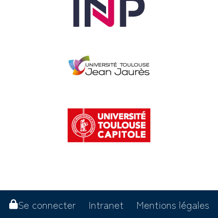
Se connecter
Intranet
Mentions légales