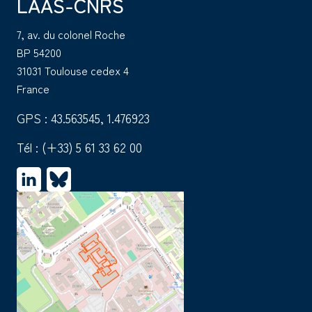
LAAS-CNRS
7, av. du colonel Roche
BP 54200
31031 Toulouse cedex 4
France
GPS : 43.563545, 1.476923
Tél :
(+33) 5 61 33 62 00