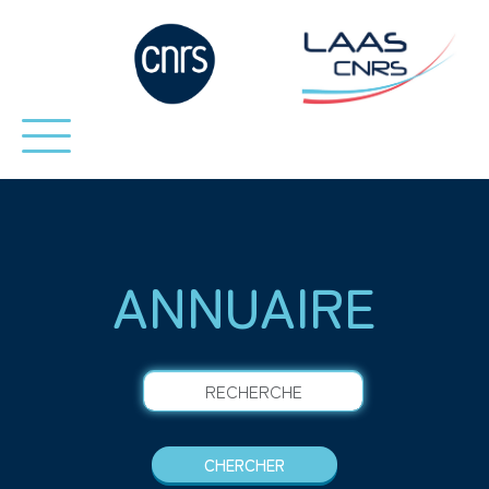
ANNUAIRE
RECHERCHE
CHERCHER