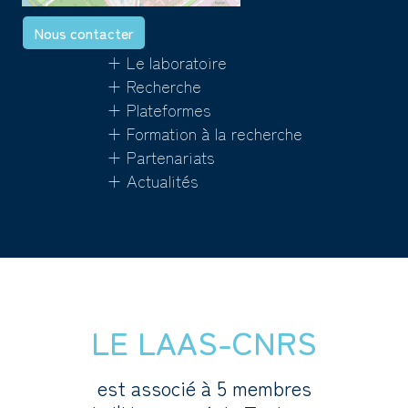
Nous contacter
+ Le laboratoire
+ Recherche
+ Plateformes
+ Formation à la recherche
+ Partenariats
+ Actualités
LE LAAS-CNRS
est associé à 5 membres