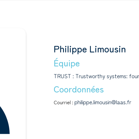
Philippe Limousin
Équipe
TRUST : Trustworthy systems: foun
Coordonnées
philippe.limousin@laas.fr
Courriel :