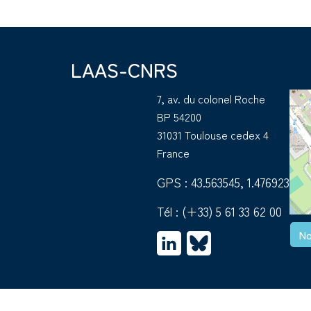
LAAS-CNRS
7, av. du colonel Roche
BP 54200
31031 Toulouse cedex 4
France
GPS : 43.563545, 1.476923
Tél :
(+33) 5 61 33 62 00
No