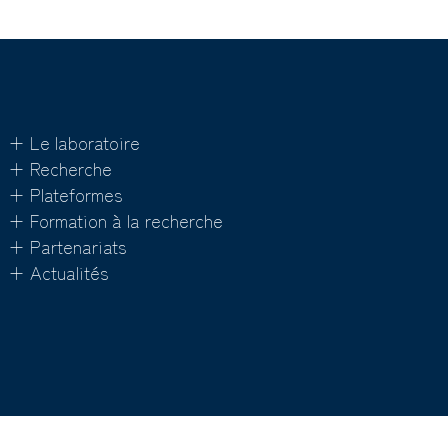
+ Le laboratoire
+ Recherche
+ Plateformes
+ Formation à la recherche
+ Partenariats
+ Actualités