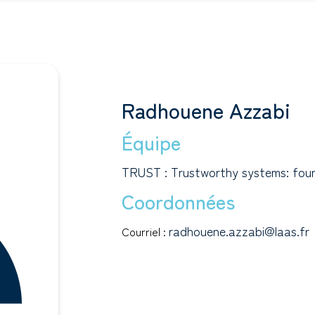
Radhouene Azzabi
Équipe
TRUST : Trustworthy systems: foun
Coordonnées
radhouene.azzabi@laas.fr
Courriel :