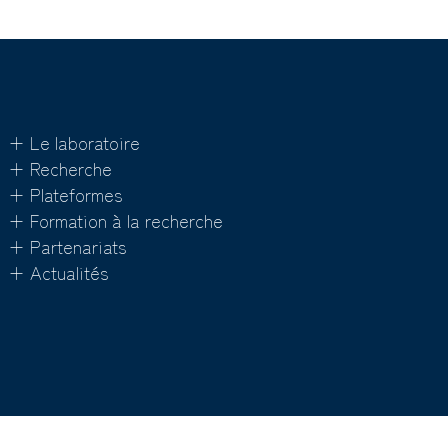
+ Le laboratoire
+ Recherche
+ Plateformes
+ Formation à la recherche
+ Partenariats
+ Actualités