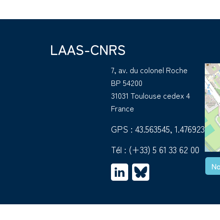
LAAS-CNRS
7, av. du colonel Roche
BP 54200
31031 Toulouse cedex 4
France
GPS : 43.563545, 1.476923
Tél :
(+33) 5 61 33 62 00
No