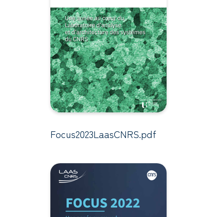
Focus2023LaasCNRS.pdf