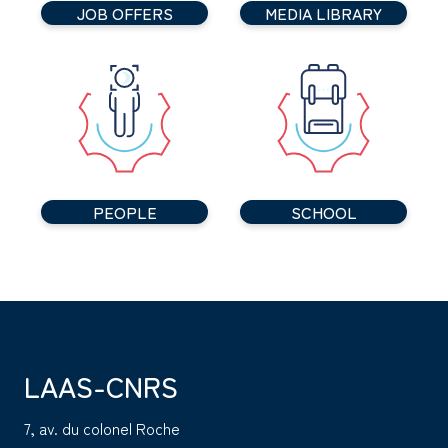
JOB OFFERS
MEDIA LIBRARY
PEOPLE
SCHOOL
LAAS-CNRS
7, av. du colonel Roche