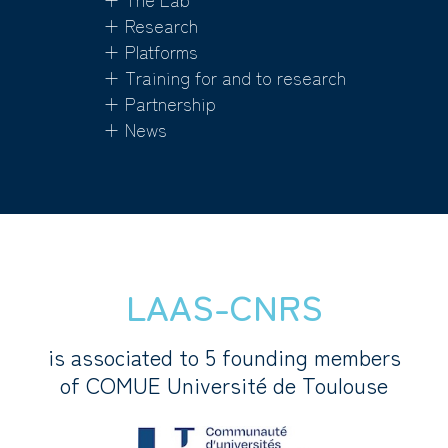
+ Research
+ Platforms
+ Training for and to research
+ Partnership
+ News
LAAS-CNRS
is associated to 5 founding members
of COMUE Université de Toulouse