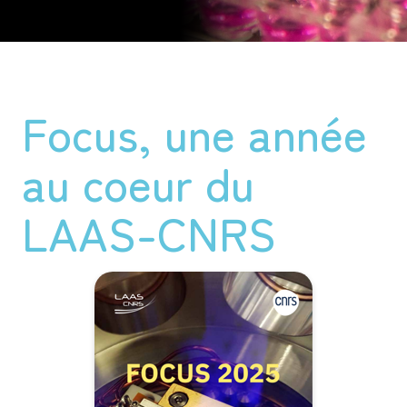
Focus, une année
au coeur du
LAAS-CNRS