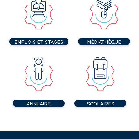
EMPLOIS ET STAGES
MÉDIATHÈQUE
ANNUAIRE
SCOLAIRES