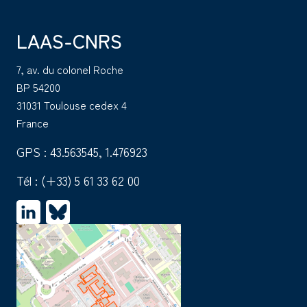
LAAS-CNRS
7, av. du colonel Roche
BP 54200
31031 Toulouse cedex 4
France
GPS : 43.563545, 1.476923
Tél :
(+33) 5 61 33 62 00