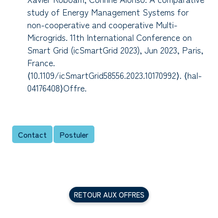
study of Energy Management Systems for
non-cooperative and cooperative Multi-
Microgrids. 11th International Conference on
Smart Grid (icSmartGrid 2023), Jun 2023, Paris,
France.
⟨10.1109/icSmartGrid58556.2023.10170992⟩. ⟨hal-
04176408⟩Offre.
Contact
Postuler
RETOUR AUX OFFRES