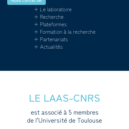
+ Le laboratoire
+ Recherche
+ Plateformes
+ Formation à la recherche
+ Partenariats
+ Actualités
LE LAAS-CNRS
est associé à 5 membres
de l'Université de Toulouse