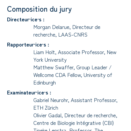
Composition du jury
Directeur·ice·s :
Morgan Delarue, Directeur de
recherche, LAAS-CNRS
Rapporteur·ice·s :
Liam Holt, Associate Professor, New
York University
Matthew Swaffer, Group Leader /
Wellcome CDA Fellow, University of
Edinburgh
Examinateur·ice·s :
Gabriel Neurohr, Assistant Professor,
ETH Zürich
Olivier Gadal, Directeur de recherche,
Centre de Biologie Intégrative (CBI)
Tineke Lenstra, Professor, The