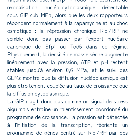
relocalisation nucléo-cytoplasmique détectable
sous GIP sub-MPa, alors que les deux rapporteurs
répondent normalement à la rapamycine et au choc
osmotique : la répression chronique Ribi/RP ne
semble donc pas passer par l'export nucléaire
canonique de Sfp1 ou Tod6 dans ce régime.
Physiquement, la densité de masse sèche augmente
linéairement avec la pression, ATP et pH restent
stables jusqu'à environ 0,6 MPa, et le suivi des
GEMs montre que la diffusion nucléoplasmique est
plus étroitement couplée au taux de croissance que
la diffusion cytoplasmique.
La GIP n'agit donc pas comme un signal de stress
aigu mais entraîne un ralentissement coordonné du
programme de croissance. La pression est détectée
à l'initiation de la transcription, réoriente un
programme de gènes centré sur Ribi/RP par des