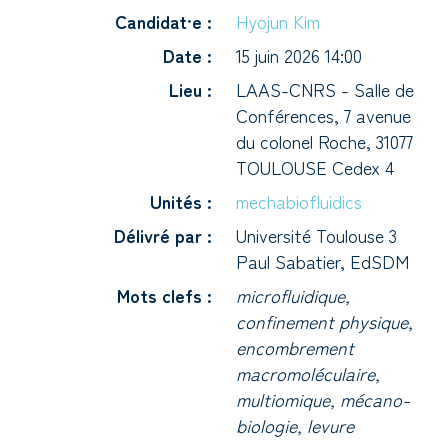
Candidat·e :
Hyojun Kim
Date :
15 juin 2026 14:00
Lieu :
LAAS-CNRS - Salle de
Conférences, 7 avenue
du colonel Roche, 31077
TOULOUSE Cedex 4
Unités :
mechabiofluidics
Délivré par :
Université Toulouse 3
Paul Sabatier, EdSDM
Mots clefs :
microfluidique,
confinement physique,
encombrement
macromoléculaire,
multiomique, mécano-
biologie, levure