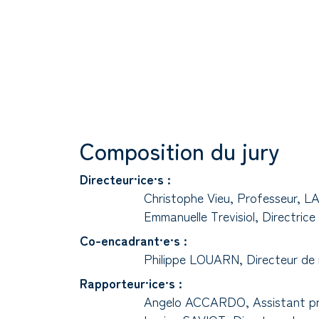
Composition du jury
Directeur·ice·s :
Christophe Vieu, Professeur,
Emmanuelle Trevisiol, Directri
Co-encadrant·e·s :
Philippe LOUARN, Directeur de 
Rapporteur·ice·s :
Angelo ACCARDO, Assistant pro