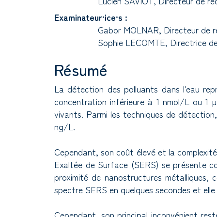
Lucien SAVIOT, Directeur de rec
Examinateur·ice·s :
Gabor MOLNAR, Directeur de re
Sophie LECOMTE, Directrice de 
Résumé
La détection des polluants dans l'eau rep
concentration inférieure à 1 nmol/L ou 1 µ
vivants. Parmi les techniques de détection,
ng/L.
Cependant, son coût élevé et la complexité 
Exaltée de Surface (SERS) se présente co
proximité de nanostructures métalliques, c
spectre SERS en quelques secondes et elle e
Cependant, son principal inconvénient reste