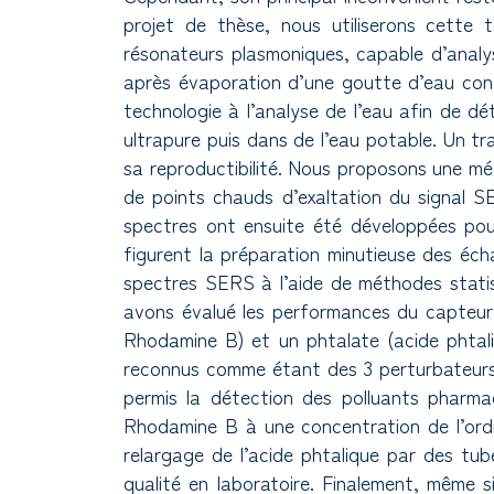
projet de thèse, nous utiliserons cette
résonateurs plasmoniques, capable d’analy
après évaporation d’une goutte d’eau con
technologie à l’analyse de l’eau afin de d
ultrapure puis dans de l’eau potable. Un tra
sa reproductibilité. Nous proposons une mé
de points chauds d’exaltation du signal 
spectres ont ensuite été développées pour 
figurent la préparation minutieuse des éch
spectres SERS à l’aide de méthodes statist
avons évalué les performances du capteur p
Rhodamine B) et un phtalate (acide phtali
reconnus comme étant des 3 perturbateurs
permis la détection des polluants pharma
Rhodamine B à une concentration de l’ordr
relargage de l’acide phtalique par des tub
qualité en laboratoire. Finalement, même s