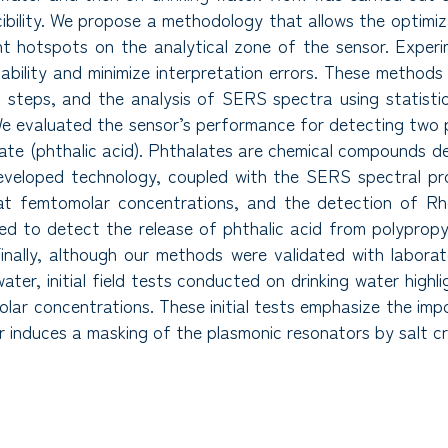
ucibility. We propose a methodology that allows the optimi
t hotspots on the analytical zone of the sensor. Experi
ability and minimize interpretation errors. These methods 
on steps, and the analysis of SERS spectra using statistica
We evaluated the sensor’s performance for detecting two
late (phthalic acid). Phthalates are chemical compounds de
developed technology, coupled with the SERS spectral pr
 at femtomolar concentrations, and the detection of Rh
d to detect the release of phthalic acid from polypropyl
 Finally, although our methods were validated with labora
water, initial field tests conducted on drinking water highl
ar concentrations. These initial tests emphasize the impo
r induces a masking of the plasmonic resonators by salt c