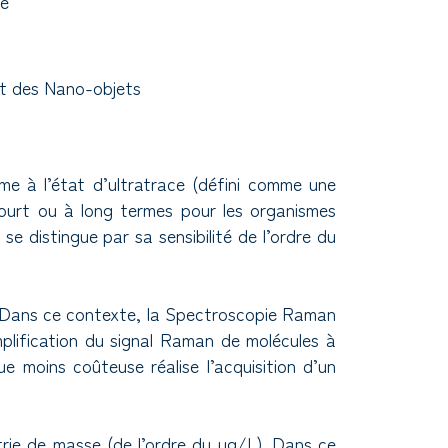
ne
et des Nano-objets
me à l’état d’ultratrace (défini comme une
court ou à long termes pour les organismes
e distingue par sa sensibilité de l’ordre du
in. Dans ce contexte, la Spectroscopie Raman
lification du signal Raman de molécules à
 moins coûteuse réalise l’acquisition d’un
étrie de masse (de l’ordre du µg/L). Dans ce