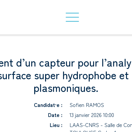
nt d’un capteur pour l’anal
surface super hydrophobe et 
plasmoniques.
Candidat·e :
Sofien RAMOS
Date :
13 janvier 2026 10:00
Lieu :
LAAS-CNRS - Salle de Conf