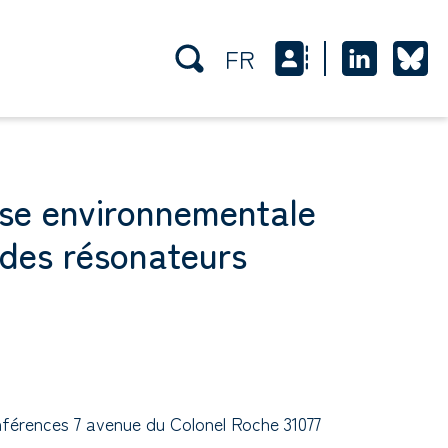
FR
yse environnementale
des résonateurs
érences 7 avenue du Colonel Roche 31077