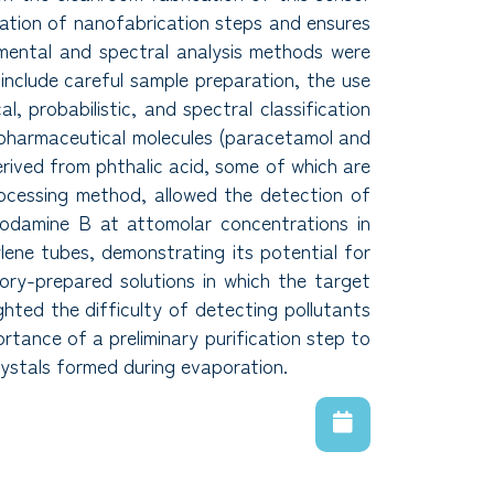
zation of nanofabrication steps and ensures
mental and spectral analysis methods were
include careful sample preparation, the use
l, probabilistic, and spectral classification
 pharmaceutical molecules (paracetamol and
rived from phthalic acid, some of which are
ocessing method, allowed the detection of
odamine B at attomolar concentrations in
ene tubes, demonstrating its potential for
tory-prepared solutions in which the target
ighted the difficulty of detecting pollutants
rtance of a preliminary purification step to
rystals formed during evaporation.