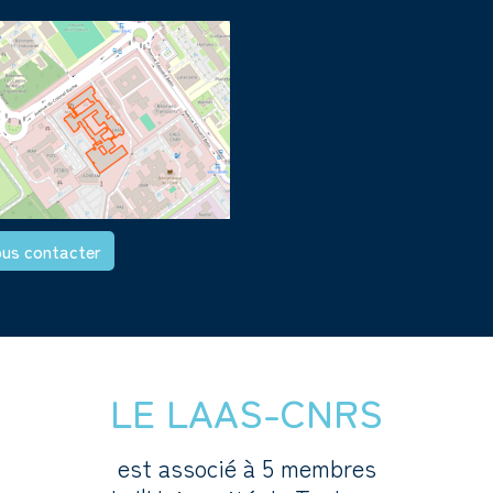
us contacter
LE LAAS-CNRS
est associé à 5 membres