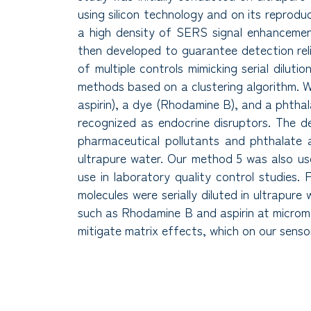
using silicon technology and on its reprod
a high density of SERS signal enhancemen
then developed to guarantee detection reli
of multiple controls mimicking serial diluti
methods based on a clustering algorithm. 
aspirin), a dye (Rhodamine B), and a phtha
recognized as endocrine disruptors. The 
pharmaceutical pollutants and phthalate
ultrapure water. Our method 5 was also use
use in laboratory quality control studies.
molecules were serially diluted in ultrapure 
such as Rhodamine B and aspirin at micromol
mitigate matrix effects, which on our senso