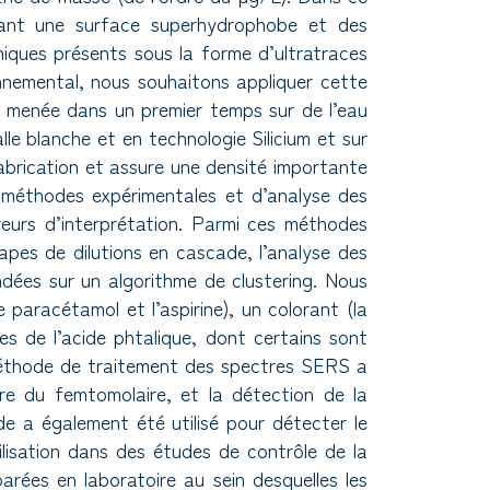
nant une surface superhydrophobe et des
iques présents sous la forme d’ultratraces
nemental, nous souhaitons appliquer cette
té menée dans un premier temps sur de l’eau
lle blanche et en technologie Silicium et sur
abrication et assure une densité importante
 méthodes expérimentales et d’analyse des
rreurs d’interprétation. Parmi ces méthodes
apes de dilutions en cascade, l’analyse des
ndées sur un algorithme de clustering. Nous
aracétamol et l’aspirine), un colorant (la
s de l’acide phtalique, dont certains sont
méthode de traitement des spectres SERS a
re du femtomolaire, et la détection de la
e a également été utilisé pour détecter le
ilisation dans des études de contrôle de la
rées en laboratoire au sein desquelles les