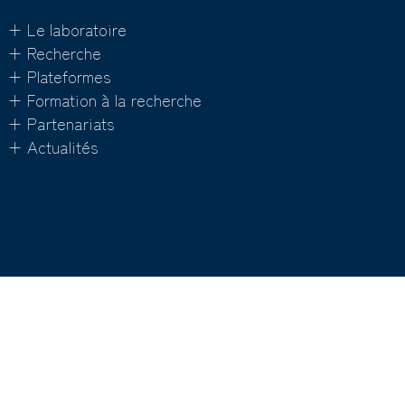
+ Le laboratoire
+ Recherche
+ Plateformes
+ Formation à la recherche
+ Partenariats
+ Actualités