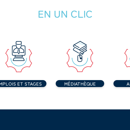
EN UN CLIC
MPLOIS ET STAGES
MÉDIATHÈQUE
A