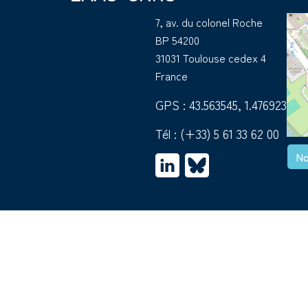
7, av. du colonel Roche
BP 54200
31031 Toulouse cedex 4
France
GPS : 43.563545, 1.476923
Tél :
(+33) 5 61 33 62 00
No