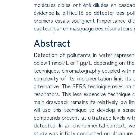
molécules cibles ont été diluées en cascad
évidence la difficulté de détecter des po
premiers essais soulignent l’importance d’
capteur par un masquage des résonateurs pl
Abstract
Detection of pollutants in water represen
below 1 nmol/L or 1 µg/L depending on the 
techniques, chromatography coupled with ma
complexity of its implementation limit i
alternative. The SERS technique relies on 
resonators. This less expensive technique 
main drawback remains its relatively low l
will use this technique to develop a sen
compounds present at ultratrace levels wit
detected. In an environmental context, we
study was initially conducted on ultrapure